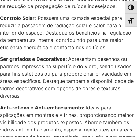
na redução da propagação de ruídos indesejados.
Toggl
Controlo Solar:
Possuem uma camada especial para
Toggl
reduzir a passagem de radiação solar e calor para o
interior do espaço. Destaque os benefícios na regulação
da temperatura interna, contribuindo para uma maior
eficiência energética e conforto nos edifícios.
Serigrafados e Decorativos:
Apresentam desenhos ou
padrões impressos na superfície do vidro, sendo usados
para fins estéticos ou para proporcionar privacidade em
áreas específicas. Destaque também a disponibilidade de
vidros decorativos com opções de cores e texturas
diversas.
Anti-reflexo e Anti-embaciamento:
Ideais para
aplicações em montras e vitrines, proporcionando melhor
visibilidade dos produtos expostos. Aborde também os
vidros anti-embaciamento, especialmente úteis em áreas
como casas de banho, garantindo uma visão clara mesmo