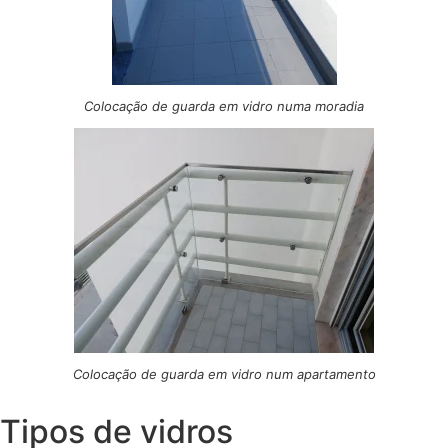
Colocação de guarda em vidro numa moradia
Colocação de guarda em vidro num apartamento
Tipos de vidros