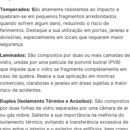
Temperados: S
ão altamente resistentes ao impacto e
quebram-se em pequenos fragmentos arredondados
quando sofrem algum dano, reduzindo o risco de
ferimentos. Destaque a sua utilização em portas, janelas e
divisórias, especialmente em locais que requerem maior
segurança.
Laminados:
São compostos por duas ou mais camadas de
vidro, unidas por uma película de polivinil butiral (PVB)
que impede que o vidro se fragmente completamente em
caso de quebra. Realce a sua aplicação em montras
comerciais, claraboias e janelas em áreas sujeitas a maior
risco de acidentes.
Duplos (Isolamento Térmico e Acústico):
São compostos
por duas folhas de vidro separadas por uma câmara de ar
ou gás nobre. Saliente a sua importância na melhoria do
isolamento térmico, evitando a transferência excessiva de
calor entre o interior e o exterior dos edifícios, bem como